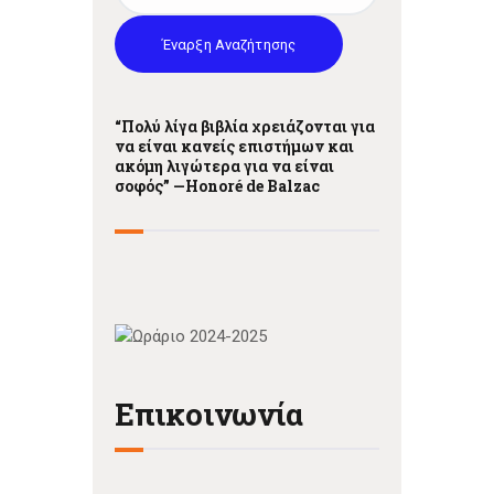
Έναρξη Αναζήτησης
“Πολύ λίγα βιβλία χρειάζονται για
να είναι κανείς επιστήμων και
ακόμη λιγώτερα για να είναι
σοφός” —
Honoré de Balzac
Επικοινωνία