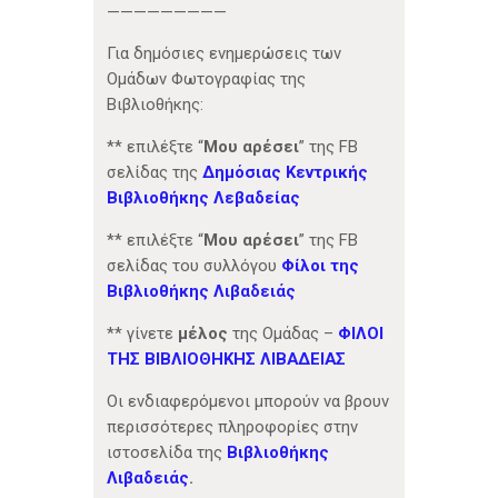
—————————
Για δημόσιες ενημερώσεις των
Ομάδων Φωτογραφίας της
Βιβλιοθήκης:
** επιλέξτε “
Μου αρέσει
” της FB
σελίδας της
Δημόσιας Κεντρικής
Βιβλιοθήκης Λεβαδείας
** επιλέξτε “
Μου αρέσει
” της FB
σελίδας του συλλόγου
Φίλοι της
Βιβλιοθήκης Λιβαδειάς
** γίνετε
μέλος
της Ομάδας –
ΦΙΛΟΙ
ΤΗΣ ΒΙΒΛΙΟΘΗΚΗΣ ΛΙΒΑΔΕΙΑΣ
Οι ενδιαφερόμενοι μπορούν να βρουν
περισσότερες πληροφορίες στην
ιστοσελίδα της
Βιβλιοθήκης
Λιβαδειάς
.