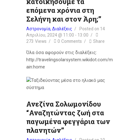
κατοικήσουμε τα
επόμενα χρόνια στη
Σελήνη και στον Άρη;”
Αστρονομία,
Διαλέξεις
Posted on
14
Απριλίου, 2024 @ 11:00
-
13:00
273
Views
0
Comments
Share
Όλα όσα αφορούν στις διαλέξεις:
http://travelingsolarsystem.wikidot.com/m
ain:home
Ανεζίνα Σολωμονίδου
“Αναζητώντας ζωή στα
παγωμένα φεγγάρια των
πλανητών”