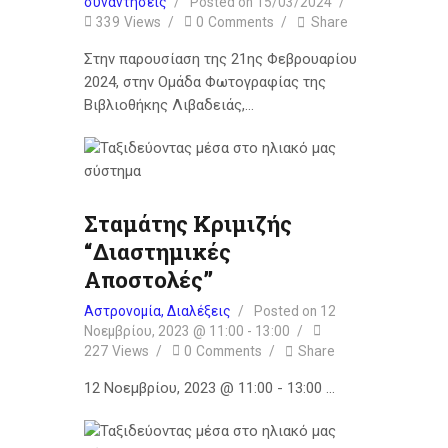
συναντήσεις
Posted on
15/03/2024
339
Views
0
Comments
Share
Στην παρουσίαση της 21ης Φεβρουαρίου
2024, στην Ομάδα Φωτογραφίας της
Βιβλιοθήκης Λιβαδειάς,…
Σταμάτης Κριμιζής
“Διαστημικές
Αποστολές”
Αστρονομία,
Διαλέξεις
Posted on
12
Νοεμβρίου, 2023 @ 11:00
-
13:00
227
Views
0
Comments
Share
12 Νοεμβρίου, 2023 @ 11:00 - 13:00 …