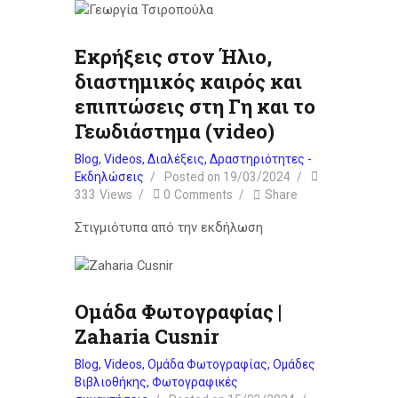
Εκρήξεις στον Ήλιο,
διαστημικός καιρός και
επιπτώσεις στη Γη και το
Γεωδιάστημα (video)
Blog
,
Videos
,
Διαλέξεις
,
Δραστηριότητες -
Εκδηλώσεις
Posted on
19/03/2024
333
Views
0
Comments
Share
Στιγμιότυπα από την εκδήλωση
Ομάδα Φωτογραφίας |
Zaharia Cusnir
Blog
,
Videos
,
Ομάδα Φωτογραφίας
,
Ομάδες
Βιβλιοθήκης
,
Φωτογραφικές