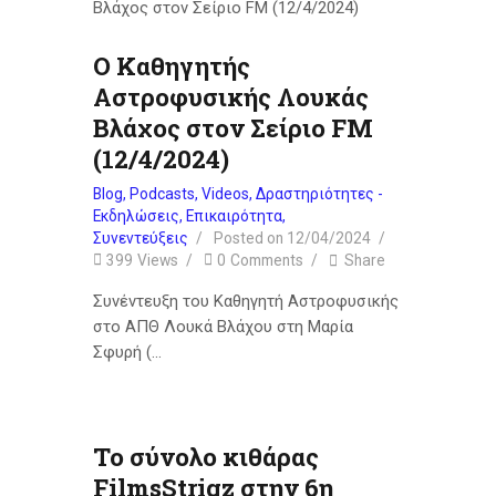
Ο Καθηγητής
Αστροφυσικής Λουκάς
Βλάχος στον Σείριο FM
(12/4/2024)
Blog
,
Podcasts
,
Videos
,
Δραστηριότητες -
Εκδηλώσεις
,
Επικαιρότητα
,
Συνεντεύξεις
Posted on
12/04/2024
399
Views
0
Comments
Share
Συνέντευξη του Καθηγητή Αστροφυσικής
στο ΑΠΘ Λουκά Βλάχου στη Μαρία
Σφυρή (…
Το σύνολο κιθάρας
FilmsStrigz στην 6η