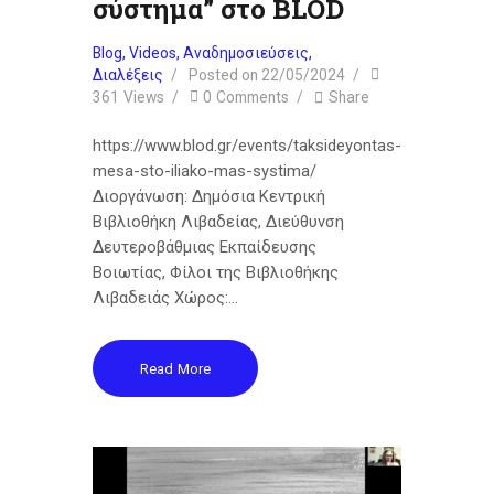
σύστημα” στο BLOD
Blog
,
Videos
,
Αναδημοσιεύσεις
,
Διαλέξεις
Posted on
22/05/2024
361
Views
0
Comments
Share
https://www.blod.gr/events/taksideyontas-
mesa-sto-iliako-mas-systima/
Διοργάνωση: Δημόσια Κεντρική
Βιβλιοθήκη Λιβαδείας, Διεύθυνση
Δευτεροβάθμιας Εκπαίδευσης
Βοιωτίας, Φίλοι της Βιβλιοθήκης
Λιβαδειάς Χώρος:…
Read More