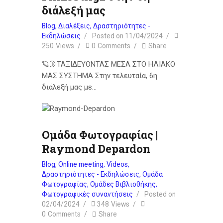
διάλεξή μας
Blog
,
Διαλέξεις
,
Δραστηριότητες -
Εκδηλώσεις
Posted on
11/04/2024
250
Views
0
Comments
Share
🪐🌛ΤΑΞΙΔΕΥΟΝΤΑΣ ΜΕΣΑ ΣΤΟ ΗΛΙΑΚΟ
ΜΑΣ ΣΥΣΤΗΜΑ Στην τελευταία, 6η
διάλεξή μας με…
Ομάδα Φωτογραφίας |
Raymond Depardon
Blog
,
Online meeting
,
Videos
,
Δραστηριότητες - Εκδηλώσεις
,
Ομάδα
Φωτογραφίας
,
Ομάδες Βιβλιοθήκης
,
Φωτογραφικές συναντήσεις
Posted on
02/04/2024
348
Views
0
Comments
Share