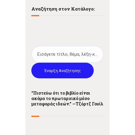
Αναζήτηση στον Κατάλογο:
Έναρξη Αναζήτησης
“Πιστεύω ότι το βιβλίο είναι
ακόμα το πρωταρχικό μέσο
μεταφοράς ιδεών.” —
Τζόρτζ Γουίλ