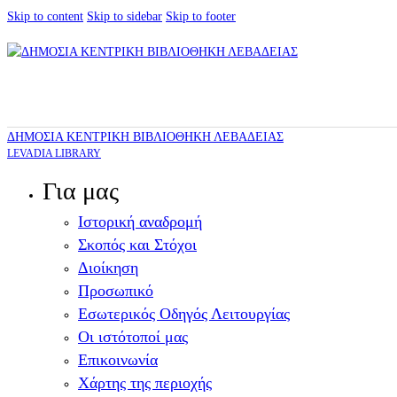
Skip to content
Skip to sidebar
Skip to footer
ΔΗΜΟΣΙΑ ΚΕΝΤΡΙΚΗ ΒΙΒΛΙΟΘΗΚΗ ΛΕΒΑΔΕΙΑΣ
LEVADIA LIBRARY
Για μας
Ιστορική αναδρομή
Σκοπός και Στόχοι
Διοίκηση
Προσωπικό
Εσωτερικός Οδηγός Λειτουργίας
Οι ιστότοποί μας
Επικοινωνία
Χάρτης της περιοχής