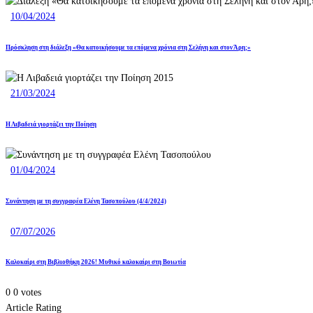
10/04/2024
Πρόσκληση στη διάλεξη «Θα κατοικήσουμε τα επόμενα χρόνια στη Σελήνη και στον Άρη;»
21/03/2024
Η Λιβαδειά γιορτάζει την Ποίηση
01/04/2024
Συνάντηση με τη συγγραφέα Ελένη Τασοπούλου (4/4/2024)
07/07/2026
Καλοκαίρι στη Βιβλιοθήκη 2026! Μυθικό καλοκαίρι στη Βοιωτία
0
0
votes
Article Rating