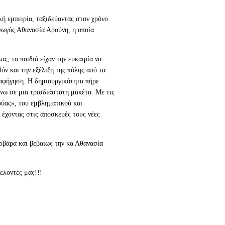
κή εμπειρία, ταξιδεύοντας στον χρόνο
γωγός Αθανασία Αρούνη, η οποία
ς, τα παιδιά είχαν την ευκαιρία να
ν και την εξέλιξη της πόλης από τα
 αφήγηση. Η δημιουργικότητα πήρε
νω σε μια τρισδιάστατη μακέτα. Με τις
ρύας», του εμβληματικού και
έχοντας στις αποσκευές τους νέες
ρβάρα και βεβαίως την κα Αθανασία
ελοντές μας!!!