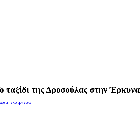
ο ταξίδι της Δροσούλας στην Έρκυν
ιρινή εκστρατεία