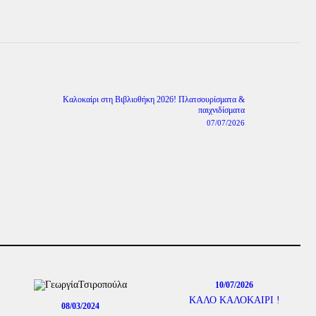
Καλοκαίρι στη Βιβλιοθήκη 2026! Πλατσουρίσματα &
Next
παιχνιδίσματα
post:
07/07/2026
10/07/2026
ΚΑΛΟ ΚΑΛΟΚΑΙΡΙ !
08/03/2024