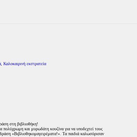
ά
,
Καλοκαιρινή εκστρατεία
ράση στη βιβλιοθήκη!
α πολύχρωμη και μυρωδάτη κουζίνα για να υποδεχτεί τους
 δράση «Βιβλιοθηκομαγειρέματα!». Τα παιδιά καλωσόρισαν