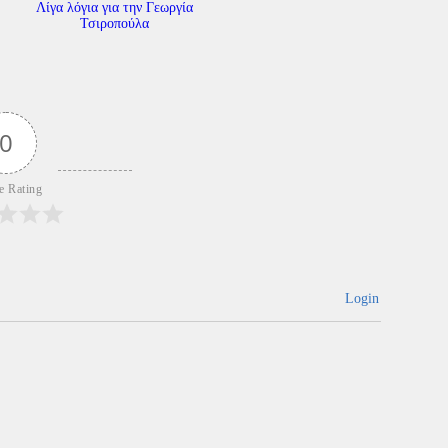
Λίγα λόγια για την Γεωργία
Τσιροπούλα
0
le Rating
Login