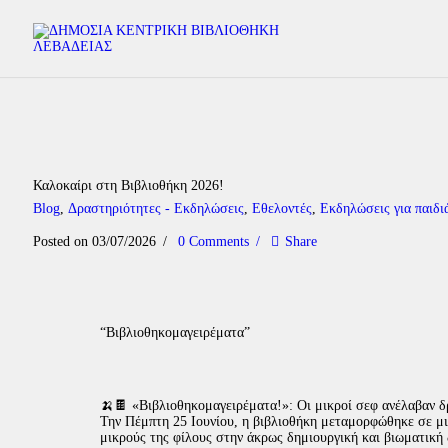
Καλοκαίρι στη Βιβλιοθήκη 2026!
Blog
,
Δραστηριότητες - Εκδηλώσεις
,
Εθελοντές
,
Εκδηλώσεις για παιδι
Posted on 03/07/2026
0
Comments
Share
“Βιβλιοθηκομαγειρέματα”
🍌🍫 «Βιβλιοθηκομαγειρέματα!»: Οι μικροί σεφ ανέλαβαν δ
Την Πέμπτη 25 Ιουνίου, η βιβλιοθήκη μεταμορφώθηκε σε μι
μικρούς της φίλους στην άκρως δημιουργική και βιωματική