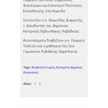
Γεωργία Παντίδου, Σύμβουλος
Φιλολόγων και Επόπτρια Ποιότητος
Εκπαίδευσης στη Φωκίδα.
Συντονίζει ο κ. Λεωνίδας Διαμαντής,
τ. Διευθυντής της Δημόσιας
Κεντρικής Βιβλιοθήκης Λεβαδείας
Αποσπάσματα διαβάζουν η κ. Γεωργία
Τσέλιου και η μαθήτρια του 2ου
Γυμνασίου Λιβαδειάς Χαρά Καντά.
Tags:
Αληθινή Ιστορία
,
Κατερίνα Δημόκα
,
Λουκιανός
Share: