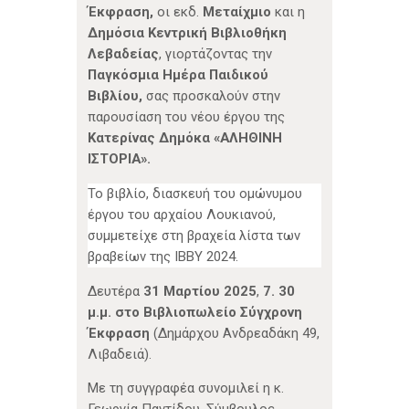
Έκφραση,
οι
εκδ.
Μεταίχμιο
και η
Δημόσια Κεντρική Βιβλιοθήκη
Λεβαδείας
, γιορτάζοντας την
Παγκόσμια Ημέρα Παιδικού
Βιβλίου,
σας προσκαλούν στην
παρουσίαση του νέου έργου της
Κατερίνας Δημόκα «ΑΛΗΘΙΝΗ
ΙΣΤΟΡΙΑ».
Το βιβλίο,
διασκευή του ομώνυμου
έργου του αρχαίου Λουκιανού,
συμμετείχε στη βραχεία λίστα των
βραβείων της ΙΒΒΥ 2024.
Δευτέρα
31 Μαρτίου 2025
,
7. 30
μ.μ. στο
Βιβλιοπωλείο
Σύγχρονη
Έκφραση
(Δημάρχου Ανδρεαδάκη 49,
Λιβαδειά).
Με τη συγγραφέα συνομιλεί η κ.