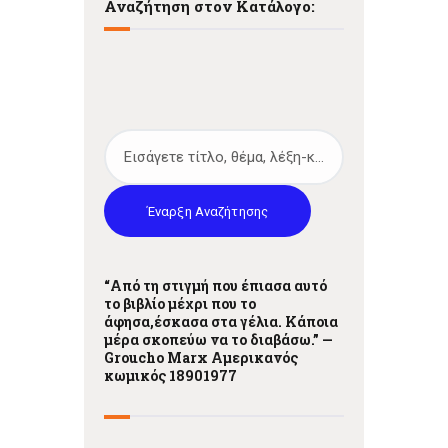
Αναζήτηση στον Κατάλογο:
Έναρξη Αναζήτησης
“Από τη στιγμή που έπιασα αυτό
το βιβλίο μέχρι που το
άφησα,έσκασα στα γέλια. Κάποια
μέρα σκοπεύω να το διαβάσω.” —
Grouchο Marx Αμερικανός
κωμικός 18901977