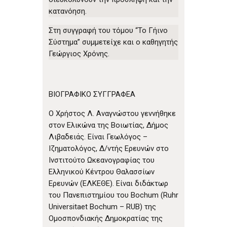
κατανόηση.
Στη συγγραφή του τόμου “Το Γήινο
Σύστημα” συμμετείχε και ο καθηγητής
Γεώργιος Χρόνης.
ΒΙΟΓΡΑΦΙΚΟ ΣΥΓΓΡΑΦΕΑ
Ο Χρήστος Λ. Αναγνώστου γεννήθηκε
στον Ελικώνα της Βοιωτίας, Δήμος
Λιβαδειάς. Είναι Γεωλόγος –
Ιζηματολόγος, Δ/ντής Ερευνών στο
Ινστιτούτο Ωκεανογραφίας του
Ελληνικού Κέντρου Θαλασσίων
Ερευνών (ΕΛΚΕΘΕ). Είναι διδάκτωρ
του Πανεπιστημίου του Bochum (Ruhr
Universitaet Bochum – RUB) της
Ομοσπονδιακής Δημοκρατίας της