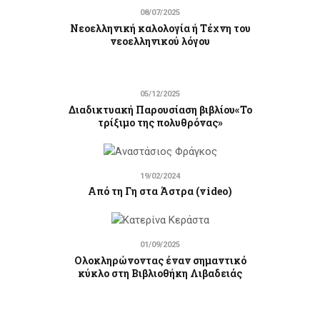
08/07/2025
Νεοελληνική καλολογία ή Τέχνη του
νεοελληνικού λόγου
05/12/2025
Διαδικτυακή Παρουσίαση βιβλίου«Το
τρίξιμο της πολυθρόνας»
19/02/2024
Από τη Γη στα Άστρα (video)
01/09/2025
Ολοκληρώνοντας έναν σημαντικό
κύκλο στη Βιβλιοθήκη Λιβαδειάς