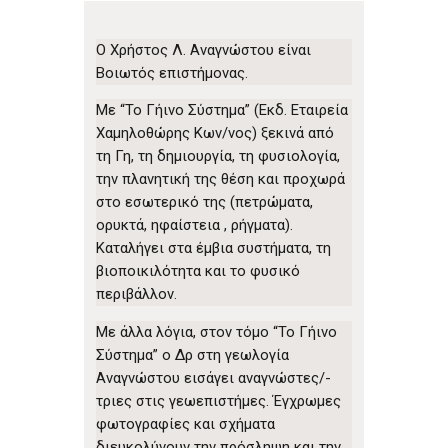
Ο Χρήστος Λ. Αναγνώστου είναι
Βοιωτός επιστήμονας.
Με “Το Γήινο Σύστημα” (Εκδ. Εταιρεία
Χαμηλοθώρης Κων/νος) ξεκινά από
τη Γη, τη δημιουργία, τη φυσιολογία,
την πλανητική της θέση και προχωρά
στο εσωτερικό της (πετρώματα,
ορυκτά, ηφαίστεια , ρήγματα).
Καταλήγει στα έμβια συστήματα, τη
βιοποικιλότητα και το φυσικό
περιβάλλον.
Με άλλα λόγια, στον τόμο “Το Γήινο
Σύστημα” ο Δρ στη γεωλογία
Αναγνώστου εισάγει αναγνώστες/-
τριες στις γεωεπιστήμες. Έγχρωμες
φωτογραφίες και σχήματα
διευκολύνουν την πρόσληψη και την