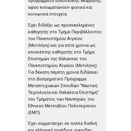
προγράμματα πολύπλοκης θεώρησης,
αφού ενσωματώνουν φυσικά και
κοινωνικά στοιχεία.
Έχει διδάξει ως προσκεκλημένος
καθηγητής στο Τμήμα Περιβάλλοντος
του Πανεπιστημίου Αιγαίου
(Μυτιλήνη) και για επτά χρόνια ως
επισκέπτης καθηγητής στο Τμήμα
Επιστημών της Θάλασσας του
Πανεπιστημίου Αιγαίου (Μυτιλήνη).
Για δέκατη πέμπτη χρονιά διδάσκει
στο Διατμηματικό Πρόγραμμα
Μεταπτυχιακών Σπουδών “Ναυτική
Τεχνολογία και Θαλάσσια Επιστήμη”
του Τμήματος των Ναυπηγών, του
Εθνικού Μετσοβίου Πολυτεχνείου
(ΕΜΠ).
Έχει συμμετάσχει σε πολλά διεθνή
και ελληνικά συνέδρια, ημερίδες,