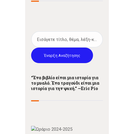
Έναρξη Αναζήτησης
“Ένα βιβλίο είναι μια ιστορία για
το μυαλό. Ένα τραγούδι είναι μια
ιστορία για την ψυχή.” —
Eric Pio