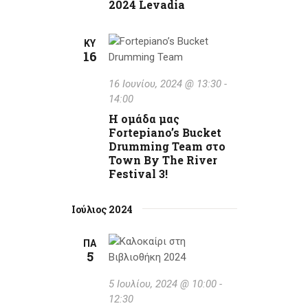
2024 Levadia
ΚΥ
16
16 Ιουνίου, 2024 @ 13:30
-
14:00
Η ομάδα μας
Fortepiano’s Bucket
Drumming Team στο
Town By The River
Festival 3!
Ιούλιος 2024
ΠΑ
5
5 Ιουλίου, 2024 @ 10:00
-
12:30